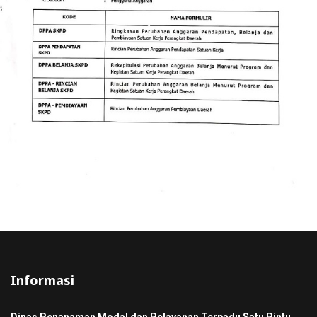
Informasi
Dinas Penanaman Modal dan Pelayanan Terpadu Satu Pintu