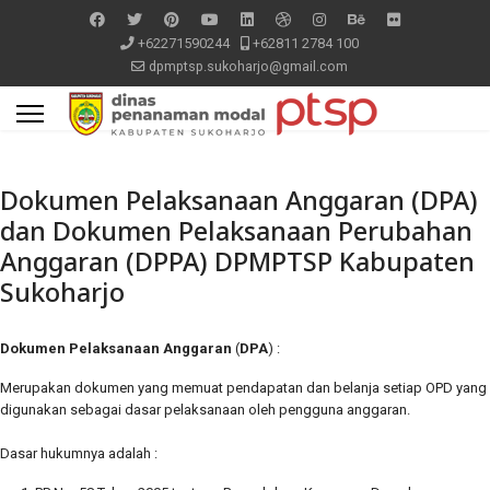
+62271590244
+62811 2784 100
dpmptsp.sukoharjo@gmail.com
Dokumen Pelaksanaan Anggaran (DPA)
dan Dokumen Pelaksanaan Perubahan
Anggaran (DPPA) DPMPTSP Kabupaten
Sukoharjo
Dokumen Pelaksanaan Anggaran
(
DPA
) :
Merupakan dokumen yang memuat pendapatan dan belanja setiap OPD yang
digunakan sebagai dasar pelaksanaan oleh pengguna anggaran.
Dasar hukumnya adalah :