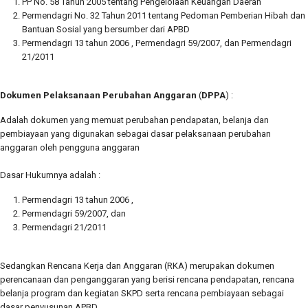
PP No. 58 Tahun 2005 tentang Pengelolaan Keuangan Daerah
Permendagri No. 32 Tahun 2011 tentang Pedoman Pemberian Hibah dan
Bantuan Sosial yang bersumber dari APBD
Permendagri 13 tahun 2006 , Permendagri 59/2007, dan Permendagri
21/2011
Dokumen Pelaksanaan Perubahan Anggaran
(
DPPA
) :
Adalah dokumen yang memuat perubahan pendapatan, belanja dan
pembiayaan yang digunakan sebagai dasar pelaksanaan perubahan
anggaran oleh pengguna anggaran
Dasar Hukumnya adalah :
Permendagri 13 tahun 2006 ,
Permendagri 59/2007, dan
Permendagri 21/2011
Sedangkan Rencana Kerja dan Anggaran (RKA) merupakan dokumen
perencanaan dan penganggaran yang berisi rencana pendapatan, rencana
belanja program dan kegiatan SKPD serta rencana pembiayaan sebagai
dasar penyusunan APBD.