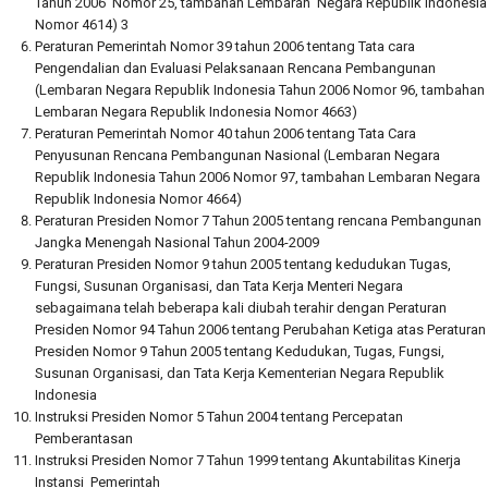
Tahun 2006 Nomor 25, tambahan Lembaran Negara Republik Indonesia
Nomor 4614) 3
Peraturan Pemerintah Nomor 39 tahun 2006 tentang Tata cara
Pengendalian dan Evaluasi Pelaksanaan Rencana Pembangunan
(Lembaran Negara Republik Indonesia Tahun 2006 Nomor 96, tambahan
Lembaran Negara Republik Indonesia Nomor 4663)
Peraturan Pemerintah Nomor 40 tahun 2006 tentang Tata Cara
Penyusunan Rencana Pembangunan Nasional (Lembaran Negara
Republik Indonesia Tahun 2006 Nomor 97, tambahan Lembaran Negara
Republik Indonesia Nomor 4664)
Peraturan Presiden Nomor 7 Tahun 2005 tentang rencana Pembangunan
Jangka Menengah Nasional Tahun 2004-2009
Peraturan Presiden Nomor 9 tahun 2005 tentang kedudukan Tugas,
Fungsi, Susunan Organisasi, dan Tata Kerja Menteri Negara
sebagaimana telah beberapa kali diubah terahir dengan Peraturan
Presiden Nomor 94 Tahun 2006 tentang Perubahan Ketiga atas Peraturan
Presiden Nomor 9 Tahun 2005 tentang Kedudukan, Tugas, Fungsi,
Susunan Organisasi, dan Tata Kerja Kementerian Negara Republik
Indonesia
Instruksi Presiden Nomor 5 Tahun 2004 tentang Percepatan
Pemberantasan
Instruksi Presiden Nomor 7 Tahun 1999 tentang Akuntabilitas Kinerja
Instansi Pemerintah