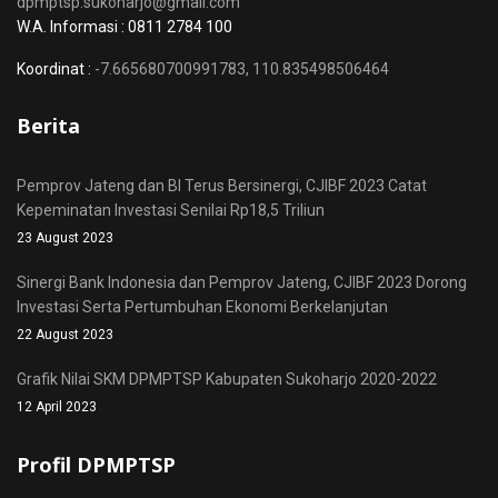
dpmptsp.sukoharjo@gmail.com
W.A. Informasi : 0811 2784 100
Koordinat :
-7.665680700991783, 110.835498506464
Berita
Pemprov Jateng dan BI Terus Bersinergi, CJIBF 2023 Catat
Kepeminatan Investasi Senilai Rp18,5 Triliun
23 August 2023
Sinergi Bank Indonesia dan Pemprov Jateng, CJIBF 2023 Dorong
Investasi Serta Pertumbuhan Ekonomi Berkelanjutan
22 August 2023
Grafik Nilai SKM DPMPTSP Kabupaten Sukoharjo 2020-2022
12 April 2023
Profil DPMPTSP