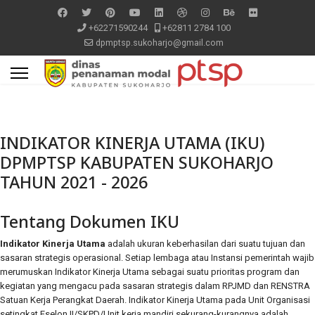
+62271590244
+62811 2784 100
dpmptsp.sukoharjo@gmail.com
INDIKATOR KINERJA UTAMA (IKU)
DPMPTSP KABUPATEN SUKOHARJO
TAHUN 2021 - 2026
Tentang Dokumen IKU
Indikator Kinerja Utama
adalah ukuran keberhasilan dari suatu tujuan dan
sasaran strategis operasional. Setiap lembaga atau Instansi pemerintah wajib
merumuskan Indikator Kinerja Utama sebagai suatu prioritas program dan
kegiatan yang mengacu pada sasaran strategis dalam RPJMD dan RENSTRA
Satuan Kerja Perangkat Daerah. Indikator Kinerja Utama pada Unit Organisasi
setingkat Eselon II/SKPD/Unit kerja mandiri sekurang-kurangnya adalah