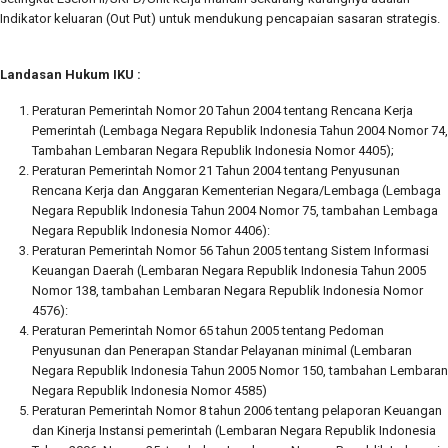
Indikator keluaran (Out Put) untuk mendukung pencapaian sasaran strategis.
Landasan Hukum IKU :
Peraturan Pemerintah Nomor 20 Tahun 2004 tentang Rencana Kerja
Pemerintah (Lembaga Negara Republik Indonesia Tahun 2004 Nomor 74,
Tambahan Lembaran Negara Republik Indonesia Nomor 4405);
Peraturan Pemerintah Nomor 21 Tahun 2004 tentang Penyusunan
Rencana Kerja dan Anggaran Kementerian Negara/Lembaga (Lembaga
Negara Republik Indonesia Tahun 2004 Nomor 75, tambahan Lembaga
Negara Republik Indonesia Nomor 4406):
Peraturan Pemerintah Nomor 56 Tahun 2005 tentang Sistem Informasi
Keuangan Daerah (Lembaran Negara Republik Indonesia Tahun 2005
Nomor 138, tambahan Lembaran Negara Republik Indonesia Nomor
4576):
Peraturan Pemerintah Nomor 65 tahun 2005 tentang Pedoman
Penyusunan dan Penerapan Standar Pelayanan minimal (Lembaran
Negara Republik Indonesia Tahun 2005 Nomor 150, tambahan Lembaran
Negara Republik Indonesia Nomor 4585)
Peraturan Pemerintah Nomor 8 tahun 2006 tentang pelaporan Keuangan
dan Kinerja Instansi pemerintah (Lembaran Negara Republik Indonesia