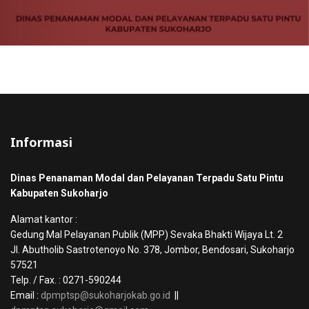
Informasi
Dinas Penanaman Modal dan Pelayanan Terpadu Satu Pintu
Kabupaten Sukoharjo
Alamat kantor :
Gedung Mal Pelayanan Publik (MPP) Sevaka Bhakti Wijaya Lt. 2
Jl. Abutholib Sastrotenoyo No. 378, Jombor, Bendosari, Sukoharjo
57521
Telp. / Fax. : 0271-590244
Email :
dpmptsp@sukoharjokab.go.id
||