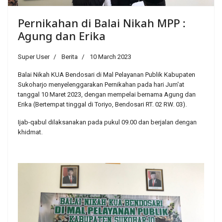
Pernikahan di Balai Nikah MPP :
Agung dan Erika
Super User
Berita
10 March 2023
Balai Nikah KUA Bendosari di Mal Pelayanan Publik Kabupaten
Sukoharjo menyelenggarakan Pernikahan pada hari Jum'at
tanggal 10 Maret 2023, dengan mempelai bernama Agung dan
Erika (Bertempat tinggal di Toriyo, Bendosari RT. 02 RW. 03).
Ijab-qabul dilaksanakan pada pukul 09.00 dan berjalan dengan
khidmat.