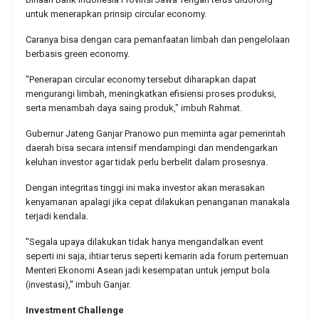
untuk menerapkan prinsip circular economy.
Caranya bisa dengan cara pemanfaatan limbah dan pengelolaan
berbasis green economy.
"Penerapan circular economy tersebut diharapkan dapat
mengurangi limbah, meningkatkan efisiensi proses produksi,
serta menambah daya saing produk," imbuh Rahmat.
Gubernur Jateng Ganjar Pranowo pun meminta agar pemerintah
daerah bisa secara intensif mendampingi dan mendengarkan
keluhan investor agar tidak perlu berbelit dalam prosesnya.
Dengan integritas tinggi ini maka investor akan merasakan
kenyamanan apalagi jika cepat dilakukan penanganan manakala
terjadi kendala.
''Segala upaya dilakukan tidak hanya mengandalkan event
seperti ini saja, ihtiar terus seperti kemarin ada forum pertemuan
Menteri Ekonomi Asean jadi kesempatan untuk jemput bola
(investasi),'' imbuh Ganjar.
Investment Challenge