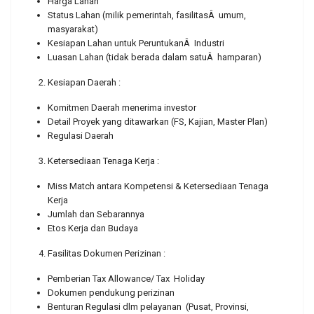
Harga Lahan
Status Lahan (milik pemerintah, fasilitasÂ umum,
masyarakat)
Kesiapan Lahan untuk PeruntukanÂ Industri
Luasan Lahan (tidak berada dalam satuÂ hamparan)
Kesiapan Daerah :
Komitmen Daerah menerima investor
Detail Proyek yang ditawarkan (FS, Kajian, Master Plan)
Regulasi Daerah
Ketersediaan Tenaga Kerja :
Miss Match antara Kompetensi & Ketersediaan Tenaga
Kerja
Jumlah dan Sebarannya
Etos Kerja dan Budaya
Fasilitas Dokumen Perizinan :
Pemberian Tax Allowance/ Tax Holiday
Dokumen pendukung perizinan
Benturan Regulasi dlm pelayanan (Pusat, Provinsi,