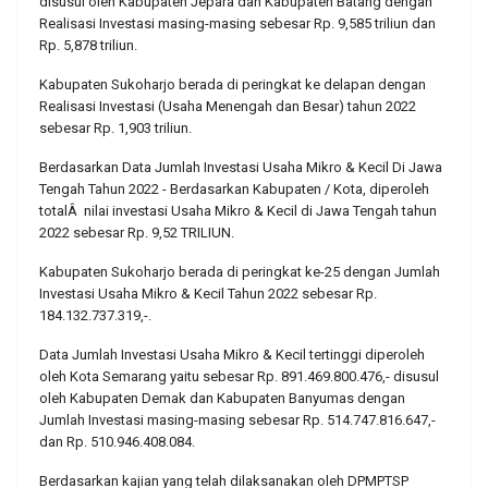
disusul oleh Kabupaten Jepara dan Kabupaten Batang dengan
Realisasi Investasi masing-masing sebesar Rp. 9,585 triliun dan
Rp. 5,878 triliun.
Kabupaten Sukoharjo berada di peringkat ke delapan dengan
Realisasi Investasi (Usaha Menengah dan Besar) tahun 2022
sebesar Rp. 1,903 triliun.
Berdasarkan Data Jumlah Investasi Usaha Mikro & Kecil Di Jawa
Tengah Tahun 2022 - Berdasarkan Kabupaten / Kota, diperoleh
totalÂ nilai investasi Usaha Mikro & Kecil di Jawa Tengah tahun
2022 sebesar Rp. 9,52 TRILIUN.
Kabupaten Sukoharjo berada di peringkat ke-25 dengan Jumlah
Investasi Usaha Mikro & Kecil Tahun 2022 sebesar Rp.
184.132.737.319,-.
Data Jumlah Investasi Usaha Mikro & Kecil tertinggi diperoleh
oleh Kota Semarang yaitu sebesar Rp. 891.469.800.476,- disusul
oleh Kabupaten Demak dan Kabupaten Banyumas dengan
Jumlah Investasi masing-masing sebesar Rp. 514.747.816.647,-
dan Rp. 510.946.408.084.
Berdasarkan kajian yang telah dilaksanakan oleh DPMPTSP