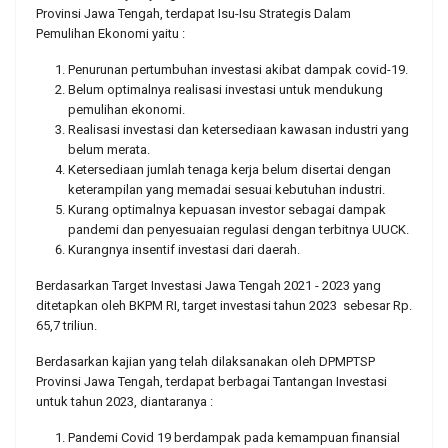
Provinsi Jawa Tengah, terdapat Isu-Isu Strategis Dalam
Pemulihan Ekonomi yaitu :
Penurunan pertumbuhan investasi akibat dampak covid-19.
Belum optimalnya realisasi investasi untuk mendukung
pemulihan ekonomi.
Realisasi investasi dan ketersediaan kawasan industri yang
belum merata.
Ketersediaan jumlah tenaga kerja belum disertai dengan
keterampilan yang memadai sesuai kebutuhan industri.
Kurang optimalnya kepuasan investor sebagai dampak
pandemi dan penyesuaian regulasi dengan terbitnya UUCK.
Kurangnya insentif investasi dari daerah.
Berdasarkan Target Investasi Jawa Tengah 2021 - 2023 yang
ditetapkan oleh BKPM RI, target investasi tahun 2023 sebesar Rp.
65,7 triliun.
Berdasarkan kajian yang telah dilaksanakan oleh DPMPTSP
Provinsi Jawa Tengah, terdapat berbagai Tantangan Investasi
untuk tahun 2023, diantaranya :
Pandemi Covid 19 berdampak pada kemampuan finansial