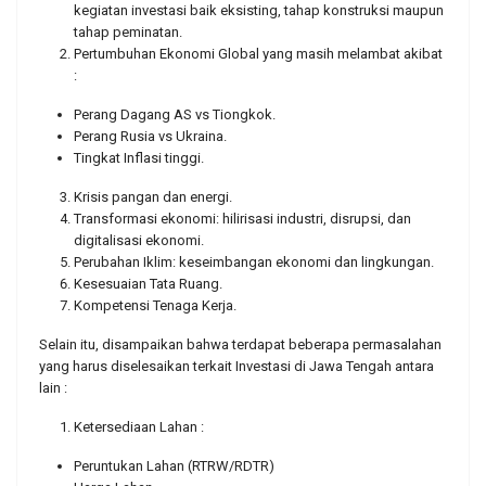
kegiatan investasi baik eksisting, tahap konstruksi maupun
tahap peminatan.
Pertumbuhan Ekonomi Global yang masih melambat akibat
:
Perang Dagang AS vs Tiongkok.
Perang Rusia vs Ukraina.
Tingkat Inflasi tinggi.
Krisis pangan dan energi.
Transformasi ekonomi: hilirisasi industri, disrupsi, dan
digitalisasi ekonomi.
Perubahan Iklim: keseimbangan ekonomi dan lingkungan.
Kesesuaian Tata Ruang.
Kompetensi Tenaga Kerja.
Selain itu, disampaikan bahwa terdapat beberapa permasalahan
yang harus diselesaikan terkait Investasi di Jawa Tengah antara
lain :
Ketersediaan Lahan :
Peruntukan Lahan (RTRW/RDTR)