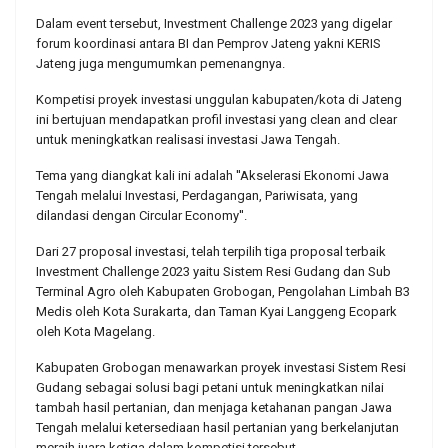
Dalam event tersebut, Investment Challenge 2023 yang digelar
forum koordinasi antara BI dan Pemprov Jateng yakni KERIS
Jateng juga mengumumkan pemenangnya.
Kompetisi proyek investasi unggulan kabupaten/kota di Jateng
ini bertujuan mendapatkan profil investasi yang clean and clear
untuk meningkatkan realisasi investasi Jawa Tengah.
Tema yang diangkat kali ini adalah ''Akselerasi Ekonomi Jawa
Tengah melalui Investasi, Perdagangan, Pariwisata, yang
dilandasi dengan Circular Economy''.
Dari 27 proposal investasi, telah terpilih tiga proposal terbaik
Investment Challenge 2023 yaitu Sistem Resi Gudang dan Sub
Terminal Agro oleh Kabupaten Grobogan, Pengolahan Limbah B3
Medis oleh Kota Surakarta, dan Taman Kyai Langgeng Ecopark
oleh Kota Magelang.
Kabupaten Grobogan menawarkan proyek investasi Sistem Resi
Gudang sebagai solusi bagi petani untuk meningkatkan nilai
tambah hasil pertanian, dan menjaga ketahanan pangan Jawa
Tengah melalui ketersediaan hasil pertanian yang berkelanjutan
meraih juara ketiga dalam kompetisi tersebut.