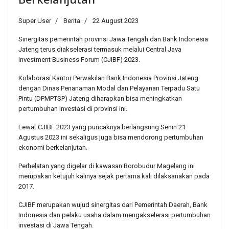
Super User
Berita
22 August 2023
Sinergitas pemerintah provinsi Jawa Tengah dan Bank Indonesia
Jateng terus diakselerasi termasuk melalui Central Java
Investment Business Forum (CJIBF) 2023.
Kolaborasi Kantor Perwakilan Bank Indonesia Provinsi Jateng
dengan Dinas Penanaman Modal dan Pelayanan Terpadu Satu
Pintu (DPMPTSP) Jateng diharapkan bisa meningkatkan
pertumbuhan Investasi di provinsi ini.
Lewat CJIBF 2023 yang puncaknya berlangsung Senin 21
Agustus 2023 ini sekaligus juga bisa mendorong pertumbuhan
ekonomi berkelanjutan.
Perhelatan yang digelar di kawasan Borobudur Magelang ini
merupakan ketujuh kalinya sejak pertama kali dilaksanakan pada
2017.
CJIBF merupakan wujud sinergitas dari Pemerintah Daerah, Bank
Indonesia dan pelaku usaha dalam mengakselerasi pertumbuhan
investasi di Jawa Tengah.