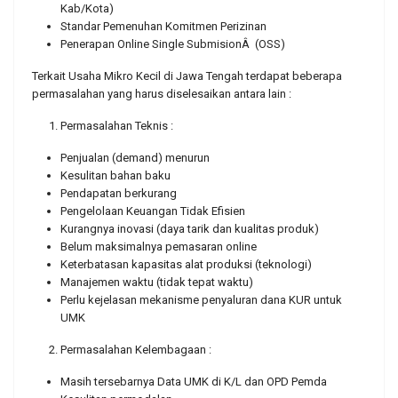
Kab/Kota)
Standar Pemenuhan Komitmen Perizinan
Penerapan Online Single SubmisionÂ (OSS)
Terkait Usaha Mikro Kecil di Jawa Tengah terdapat beberapa
permasalahan yang harus diselesaikan antara lain :
Permasalahan Teknis :
Penjualan (demand) menurun
Kesulitan bahan baku
Pendapatan berkurang
Pengelolaan Keuangan Tidak Efisien
Kurangnya inovasi (daya tarik dan kualitas produk)
Belum maksimalnya pemasaran online
Keterbatasan kapasitas alat produksi (teknologi)
Manajemen waktu (tidak tepat waktu)
Perlu kejelasan mekanisme penyaluran dana KUR untuk
UMK
Permasalahan Kelembagaan :
Masih tersebarnya Data UMK di K/L dan OPD Pemda