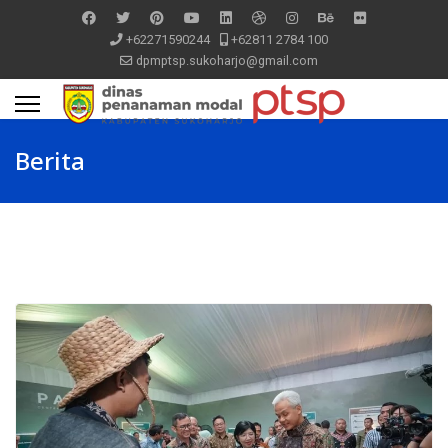
+62271590244
+62811 2784 100
dpmptsp.sukoharjo@gmail.com
Berita