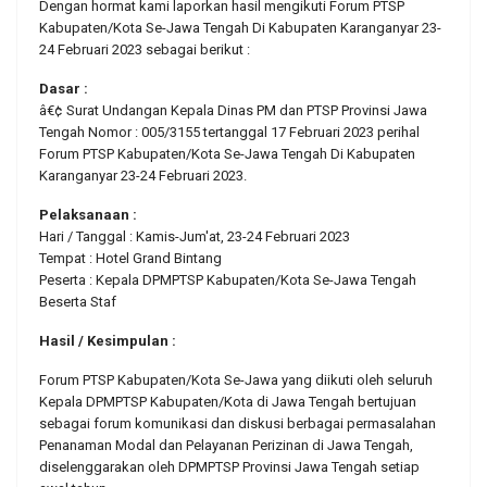
Dengan hormat kami laporkan hasil mengikuti Forum PTSP
Kabupaten/Kota Se-Jawa Tengah Di Kabupaten Karanganyar 23-
24 Februari 2023 sebagai berikut :
Dasar :
â€¢ Surat Undangan Kepala Dinas PM dan PTSP Provinsi Jawa
Tengah Nomor : 005/3155 tertanggal 17 Februari 2023 perihal
Forum PTSP Kabupaten/Kota Se-Jawa Tengah Di Kabupaten
Karanganyar 23-24 Februari 2023.
Pelaksanaan :
Hari / Tanggal : Kamis-Jum'at, 23-24 Februari 2023
Tempat : Hotel Grand Bintang
Peserta : Kepala DPMPTSP Kabupaten/Kota Se-Jawa Tengah
Beserta Staf
Hasil / Kesimpulan :
Forum PTSP Kabupaten/Kota Se-Jawa yang diikuti oleh seluruh
Kepala DPMPTSP Kabupaten/Kota di Jawa Tengah bertujuan
sebagai forum komunikasi dan diskusi berbagai permasalahan
Penanaman Modal dan Pelayanan Perizinan di Jawa Tengah,
diselenggarakan oleh DPMPTSP Provinsi Jawa Tengah setiap