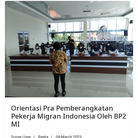
Orientasi Pra Pemberangkatan
Pekerja Migran Indonesia Oleh BP2
MI
Super User
Berita
09 March 2023