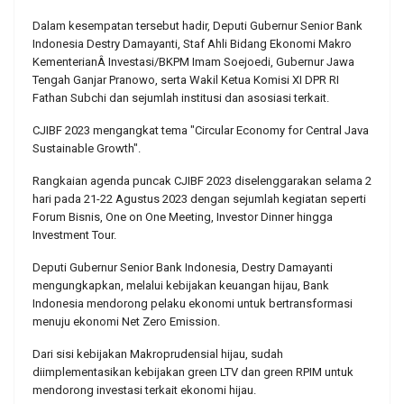
Dalam kesempatan tersebut hadir, Deputi Gubernur Senior Bank
Indonesia Destry Damayanti, Staf Ahli Bidang Ekonomi Makro
KementerianÂ Investasi/BKPM Imam Soejoedi, Gubernur Jawa
Tengah Ganjar Pranowo, serta Wakil Ketua Komisi XI DPR RI
Fathan Subchi dan sejumlah institusi dan asosiasi terkait.
CJIBF 2023 mengangkat tema "Circular Economy for Central Java
Sustainable Growth".
Rangkaian agenda puncak CJIBF 2023 diselenggarakan selama 2
hari pada 21-22 Agustus 2023 dengan sejumlah kegiatan seperti
Forum Bisnis, One on One Meeting, Investor Dinner hingga
Investment Tour.
Deputi Gubernur Senior Bank Indonesia, Destry Damayanti
mengungkapkan, melalui kebijakan keuangan hijau, Bank
Indonesia mendorong pelaku ekonomi untuk bertransformasi
menuju ekonomi Net Zero Emission.
Dari sisi kebijakan Makroprudensial hijau, sudah
diimplementasikan kebijakan green LTV dan green RPIM untuk
mendorong investasi terkait ekonomi hijau.