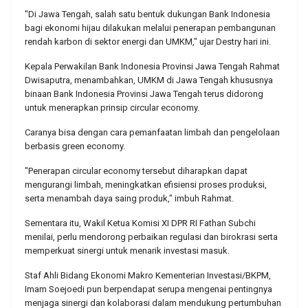
"Di Jawa Tengah, salah satu bentuk dukungan Bank Indonesia
bagi ekonomi hijau dilakukan melalui penerapan pembangunan
rendah karbon di sektor energi dan UMKM," ujar Destry hari ini.
Kepala Perwakilan Bank Indonesia Provinsi Jawa Tengah Rahmat
Dwisaputra, menambahkan, UMKM di Jawa Tengah khususnya
binaan Bank Indonesia Provinsi Jawa Tengah terus didorong
untuk menerapkan prinsip circular economy.
Caranya bisa dengan cara pemanfaatan limbah dan pengelolaan
berbasis green economy.
"Penerapan circular economy tersebut diharapkan dapat
mengurangi limbah, meningkatkan efisiensi proses produksi,
serta menambah daya saing produk," imbuh Rahmat.
Sementara itu, Wakil Ketua Komisi XI DPR RI Fathan Subchi
menilai, perlu mendorong perbaikan regulasi dan birokrasi serta
memperkuat sinergi untuk menarik investasi masuk.
Staf Ahli Bidang Ekonomi Makro Kementerian Investasi/BKPM,
Imam Soejoedi pun berpendapat serupa mengenai pentingnya
menjaga sinergi dan kolaborasi dalam mendukung pertumbuhan